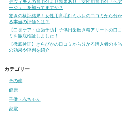
デヴィ夫人の育毛剤より効果あり！女性用育毛剤「ヘア
ージュ」を知ってますか？
驚きの検証結果！女性用育毛剤ミホレの口コミから分か
る本当の評価とは？
【口臭ケア・虫歯予防】子供用歯磨き粉アリートの口コ
ミを徹底検証しました！
【徹底検証】きらびかの口コミから分かる購入者の本当
の効果や評判を紹介
カテゴリー
その他
健康
子供・赤ちゃん
家電