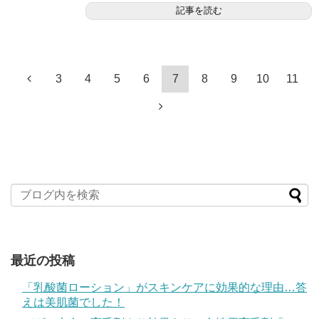
記事を読む
3
4
5
6
7
8
9
10
11
最近の投稿
「乳酸菌ローション」がスキンケアに効果的な理由…答
えは美肌菌でした！