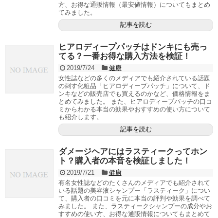
方、お得な通販情報（最安値情報）についてもまとめ
てみました。
記事を読む
ヒアロディープパッチはドンキにも売っ
てる？一番お得な購入方法を検証！
2019/7/24
健康
女性誌などの多くのメディアでも紹介されている話題
の刺す化粧品「ヒアロディープパッチ」について、ド
ンキなどの販売店でも買えるのかなど、価格情報をま
とめてみました。 また、ヒアロディープパッチの口コ
ミからわかる本当の効果やおすすめの使い方について
も紹介します。
記事を読む
ダメージヘアにはラスティークってホン
ト？購入者の本音を検証しました！
2019/7/21
健康
有名女性誌などのたくさんのメディアでも紹介されて
いる話題の美容液シャンプー「ラスティーク」につい
て、購入者の口コミを元に本当の評判や効果を調べて
みました。 また、ラスティークシャンプーの成分やお
すすめの使い方、お得な通販情報についてもまとめて