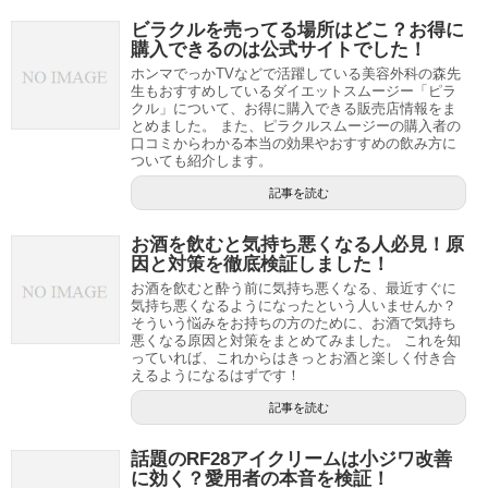
ビラクルを売ってる場所はどこ？お得に
購入できるのは公式サイトでした！
ホンマでっかTVなどで活躍している美容外科の森先
生もおすすめしているダイエットスムージー「ピラ
クル」について、お得に購入できる販売店情報をま
とめました。 また、ピラクルスムージーの購入者の
口コミからわかる本当の効果やおすすめの飲み方に
ついても紹介します。
記事を読む
お酒を飲むと気持ち悪くなる人必見！原
因と対策を徹底検証しました！
お酒を飲むと酔う前に気持ち悪くなる、最近すぐに
気持ち悪くなるようになったという人いませんか？
そういう悩みをお持ちの方のために、お酒で気持ち
悪くなる原因と対策をまとめてみました。 これを知
っていれば、これからはきっとお酒と楽しく付き合
えるようになるはずです！
記事を読む
話題のRF28アイクリームは小ジワ改善
に効く？愛用者の本音を検証！