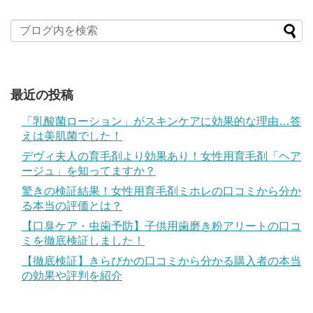
最近の投稿
「乳酸菌ローション」がスキンケアに効果的な理由…答
えは美肌菌でした！
デヴィ夫人の育毛剤より効果あり！女性用育毛剤「ヘア
ージュ」を知ってますか？
驚きの検証結果！女性用育毛剤ミホレの口コミから分か
る本当の評価とは？
【口臭ケア・虫歯予防】子供用歯磨き粉アリートの口コ
ミを徹底検証しました！
【徹底検証】きらびかの口コミから分かる購入者の本当
の効果や評判を紹介