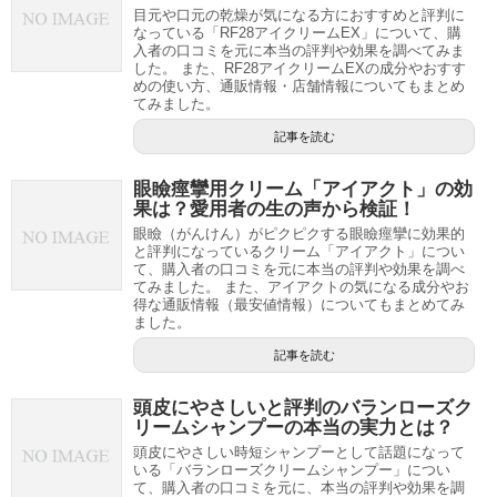
目元や口元の乾燥が気になる方におすすめと評判に
なっている「RF28アイクリームEX」について、購
入者の口コミを元に本当の評判や効果を調べてみま
した。 また、RF28アイクリームEXの成分やおすす
めの使い方、通販情報・店舗情報についてもまとめ
てみました。
記事を読む
眼瞼痙攣用クリーム「アイアクト」の効
果は？愛用者の生の声から検証！
眼瞼（がんけん）がピクピクする眼瞼痙攣に効果的
と評判になっているクリーム「アイアクト」につい
て、購入者の口コミを元に本当の評判や効果を調べ
てみました。 また、アイアクトの気になる成分やお
得な通販情報（最安値情報）についてもまとめてみ
ました。
記事を読む
頭皮にやさしいと評判のバランローズク
リームシャンプーの本当の実力とは？
頭皮にやさしい時短シャンプーとして話題になって
いる「バランローズクリームシャンプー」につい
て、購入者の口コミを元に、本当の評判や効果を調