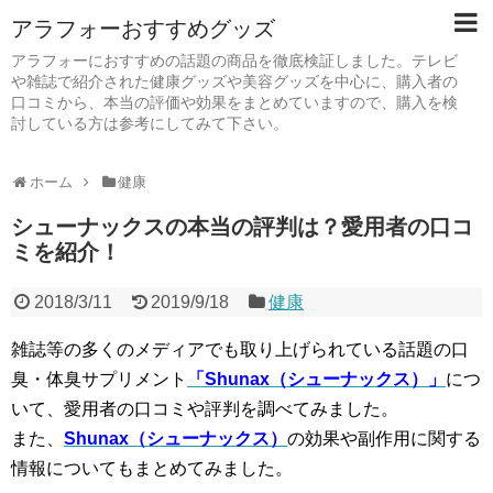
アラフォーおすすめグッズ
アラフォーにおすすめの話題の商品を徹底検証しました。テレビ
や雑誌で紹介された健康グッズや美容グッズを中心に、購入者の
口コミから、本当の評価や効果をまとめていますので、購入を検
討している方は参考にしてみて下さい。
ホーム
健康
シューナックスの本当の評判は？愛用者の口コ
ミを紹介！
2018/3/11
2019/9/18
健康
雑誌等の多くのメディアでも取り上げられている話題の口
臭・体臭サプリメント
「Shunax（シューナックス）」
につ
いて、愛用者の口コミや評判を調べてみました。
また、
Shunax（シューナックス）
の効果や副作用に関する
情報についてもまとめてみました。