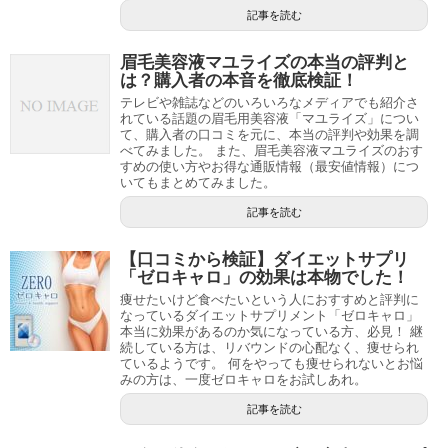
記事を読む
眉毛美容液マユライズの本当の評判と
は？購入者の本音を徹底検証！
テレビや雑誌などのいろいろなメディアでも紹介さ
れている話題の眉毛用美容液「マユライズ」につい
て、購入者の口コミを元に、本当の評判や効果を調
べてみました。 また、眉毛美容液マユライズのおす
すめの使い方やお得な通販情報（最安値情報）につ
いてもまとめてみました。
記事を読む
【口コミから検証】ダイエットサプリ
「ゼロキャロ」の効果は本物でした！
痩せたいけど食べたいという人におすすめと評判に
なっているダイエットサプリメント「ゼロキャロ」
本当に効果があるのか気になっている方、必見！ 継
続している方は、リバウンドの心配なく、痩せられ
ているようです。 何をやっても痩せられないとお悩
みの方は、一度ゼロキャロをお試しあれ。
記事を読む