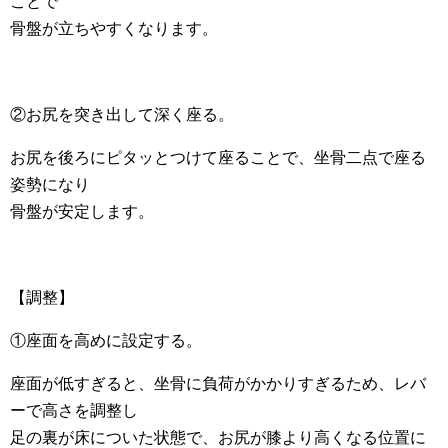
ことで
骨盤が立ちやすくなります。
②お尻を突き出して深く座る。
お尻を後ろにピタッとつけて座ることで、坐骨二点で座る
姿勢になり
骨盤が安定します。
【調整】
①座面を高めに設定する。
座面が低すぎると、坐骨に負荷がかかりすぎるため、レバ
ーで高さを調整し
足の裏が床についた状態で、お尻が膝より高くなる位置に